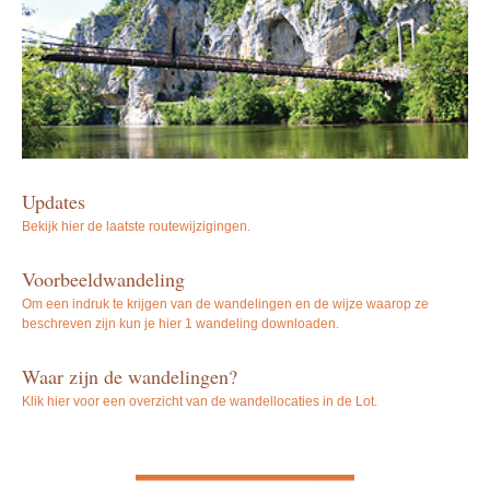
Updates
Bekijk hier de laatste routewijzigingen.
Voorbeeldwandeling
Om een indruk te krijgen van de wandelingen en de wijze waarop ze
beschreven zijn kun je hier 1 wandeling downloaden.
Waar zijn de wandelingen?
Klik hier voor een overzicht van de wandellocaties in de Lot.