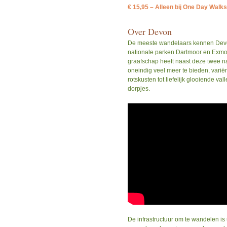
€ 15,95 – Alleen bij One Day Walks
​Over Devon
De meeste wandelaars kennen Devo
nationale parken Dartmoor en Exmo
graafschap heeft naast deze twee 
oneindig veel meer te bieden, varië
rotskusten tot liefelijk glooiende val
dorpjes.
De infrastructuur om te wandelen is 